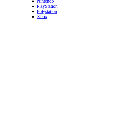
Nintendo
PlayStation
Polystation
Xbox