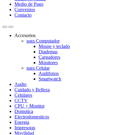
Medio de Pago
Convenios
Contacto
Accesorios
para Computador
Mouse y teclado
Diademas
Cargadores
Monitores
para Celular
Audifonos
Smartwatch
Audio
Cuidado y Belleza
Celulares
CCTV
CPU + Monitor
Domotica
Electrodomesticos
Energia
Impresoras
Movilidad