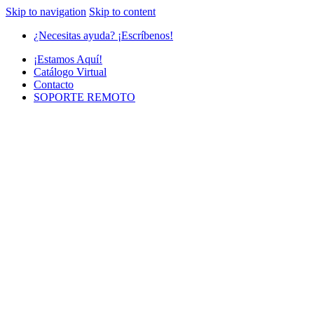
Skip to navigation
Skip to content
¿Necesitas ayuda? ¡Escríbenos!
¡Estamos Aquí!
Catálogo Virtual
Contacto
SOPORTE REMOTO