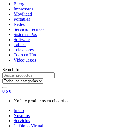
Energia
Impresoras
Movilidad
Portatiles
Redes
Servicio Tecnico
Sistemas Pos
Software
Tablets
Televisores
Todo en Uno
Videojuegos
Search for:
0
$
0
No hay productos en el carrito.
Inicio
Nosotros
Servicios
Catálogo Virtual