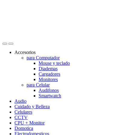
Accesorios
para Computador
Mouse y teclado
Diademas
Cargadores
Monitores
para Celular
Audifonos
Smartwatch
Audio
Cuidado y Belleza
Celulares
CCTV
CPU + Monitor
Domotica
Electrodomesticos