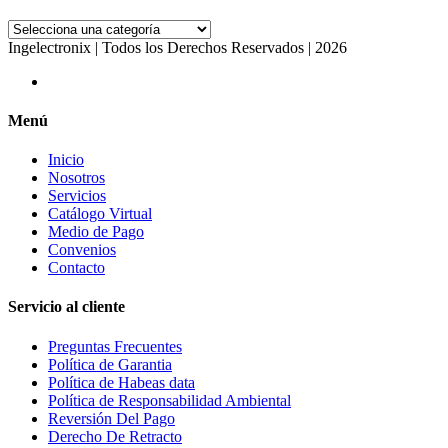
Ingelectronix | Todos los Derechos Reservados | 2026
Menú
Inicio
Nosotros
Servicios
Catálogo Virtual
Medio de Pago
Convenios
Contacto
Servicio al cliente
Preguntas Frecuentes
Política de Garantia
Política de Habeas data
Política de Responsabilidad Ambiental
Reversión Del Pago
Derecho De Retracto