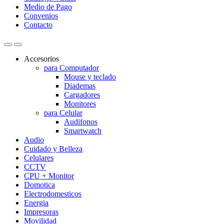
Medio de Pago
Convenios
Contacto
Accesorios
para Computador
Mouse y teclado
Diademas
Cargadores
Monitores
para Celular
Audifonos
Smartwatch
Audio
Cuidado y Belleza
Celulares
CCTV
CPU + Monitor
Domotica
Electrodomesticos
Energia
Impresoras
Movilidad