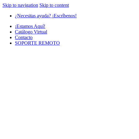
Skip to navigation
Skip to content
¿Necesitas ayuda? ¡Escríbenos!
¡Estamos Aquí!
Catálogo Virtual
Contacto
SOPORTE REMOTO