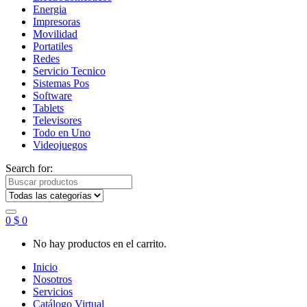
Energia
Impresoras
Movilidad
Portatiles
Redes
Servicio Tecnico
Sistemas Pos
Software
Tablets
Televisores
Todo en Uno
Videojuegos
Search for:
0
$
0
No hay productos en el carrito.
Inicio
Nosotros
Servicios
Catálogo Virtual