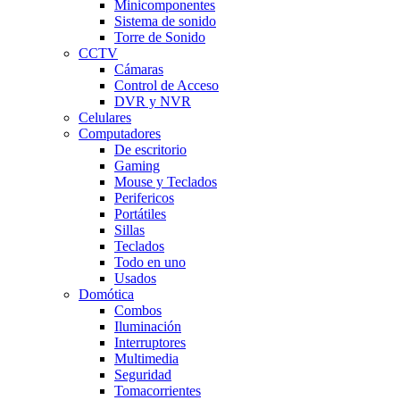
Minicomponentes
Sistema de sonido
Torre de Sonido
CCTV
Cámaras
Control de Acceso
DVR y NVR
Celulares
Computadores
De escritorio
Gaming
Mouse y Teclados
Perifericos
Portátiles
Sillas
Teclados
Todo en uno
Usados
Domótica
Combos
Iluminación
Interruptores
Multimedia
Seguridad
Tomacorrientes