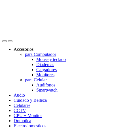
Accesorios
para Computador
Mouse y teclado
Diademas
Cargadores
Monitores
para Celular
Audifonos
Smartwatch
Audio
Cuidado y Belleza
Celulares
CCTV
CPU + Monitor
Domotica
Electrodomesticos