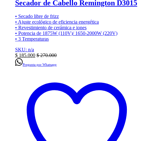
Secador de Cabello Remington D3015
• Secado libre de frizz
• Ajuste ecológico de eficiencia energética
• Revestimiento de cerámica e iones
• Potencia de 1875W (110V)/ 1650-2000W (220V)
• 3 Temperaturas
SKU: n/a
$
185.000
$
270.000
Pregunta por Whatsapp