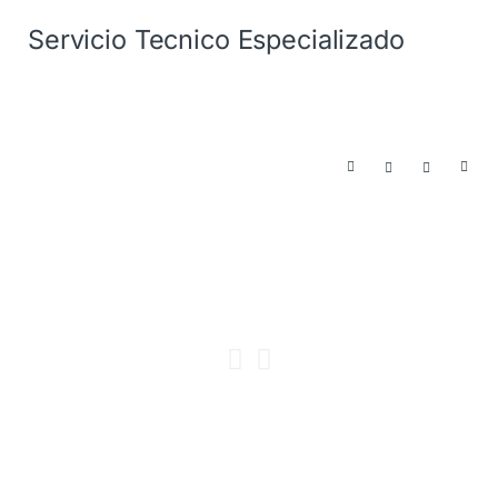
Servicio Tecnico Especializado
Canales
digitales
oficiales