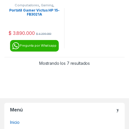
Computadores
,
Gaming
,
Portátiles
Portátil Gamer Victus HP 15-
FB3021A
$
3.890.000
$
4.299.000
Pregunta por Whatsapp
Mostrando los 7 resultados
Menú
Inicio