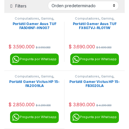
Filters
Computadores
,
Gaming
,
Computadores
,
Gaming
,
Portátiles
Portátiles
Portátil Gamer Asus TUF
Portátil Gamer Asus TUF
FA506NF-HN007
FX607VJ-RL011W
$
3.590.000
$
3.690.000
$
3.950.000
$
5.699.000
Pregunta por Whatsapp
Pregunta por Whatsapp
Computadores
,
Gaming
,
Computadores
,
Gaming
,
Portátiles
Portátiles
Portátil Gamer Victus HP 15-
Portátil Gamer Victus HP 15-
FA2009LA
FB3020LA
$
2.850.000
$
3.890.000
$
3.299.000
$
4.299.000
Pregunta por Whatsapp
Pregunta por Whatsapp