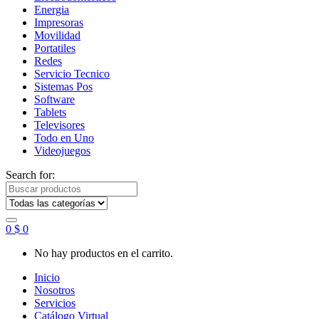
Energia
Impresoras
Movilidad
Portatiles
Redes
Servicio Tecnico
Sistemas Pos
Software
Tablets
Televisores
Todo en Uno
Videojuegos
Search for:
0
$
0
No hay productos en el carrito.
Inicio
Nosotros
Servicios
Catálogo Virtual