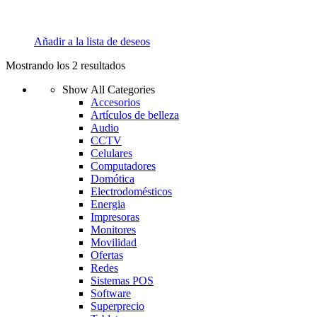
Añadir a la lista de deseos
Mostrando los 2 resultados
Show All Categories
Accesorios
Artículos de belleza
Audio
CCTV
Celulares
Computadores
Domótica
Electrodomésticos
Energia
Impresoras
Monitores
Movilidad
Ofertas
Redes
Sistemas POS
Software
Superprecio