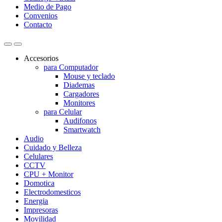
Medio de Pago
Convenios
Contacto
Accesorios
para Computador
Mouse y teclado
Diademas
Cargadores
Monitores
para Celular
Audifonos
Smartwatch
Audio
Cuidado y Belleza
Celulares
CCTV
CPU + Monitor
Domotica
Electrodomesticos
Energia
Impresoras
Movilidad