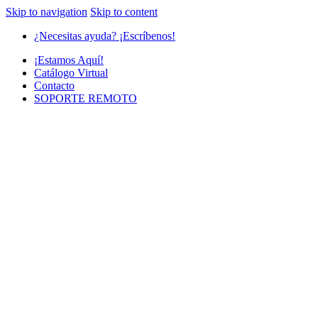
Skip to navigation
Skip to content
¿Necesitas ayuda? ¡Escríbenos!
¡Estamos Aquí!
Catálogo Virtual
Contacto
SOPORTE REMOTO