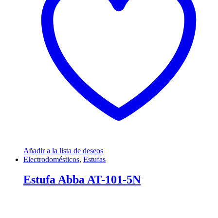
Añadir a la lista de deseos
Electrodomésticos
,
Estufas
Estufa Abba AT-101-5N