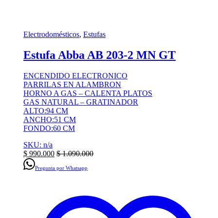
Electrodomésticos
,
Estufas
Estufa Abba AB 203-2 MN GT
ENCENDIDO ELECTRONICO
PARRILAS EN ALAMBRON
HORNO A GAS – CALENTA PLATOS
GAS NATURAL – GRATINADOR
ALTO:94 CM
ANCHO:51 CM
FONDO:60 CM
SKU: n/a
$
990.000
$
1.090.000
Pregunta por Whatsapp