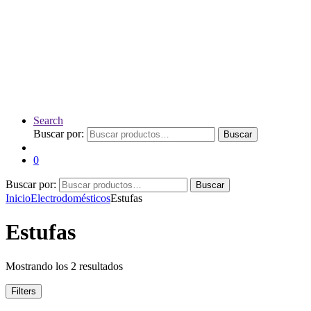
Search
Buscar por:
Buscar
0
Buscar por:
Buscar
Inicio
Electrodomésticos
Estufas
Estufas
Mostrando los 2 resultados
Filters