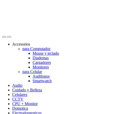
Accesorios
para Computador
Mouse y teclado
Diademas
Cargadores
Monitores
para Celular
Audifonos
Smartwatch
Audio
Cuidado y Belleza
Celulares
CCTV
CPU + Monitor
Domotica
Electrodomesticos