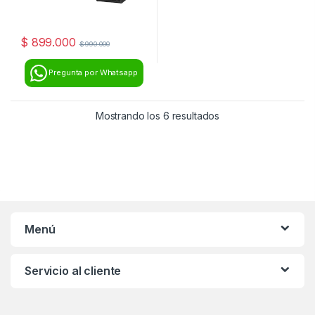
$
899.000
$
990.000
Pregunta por Whatsapp
Mostrando los 6 resultados
Menú
Servicio al cliente