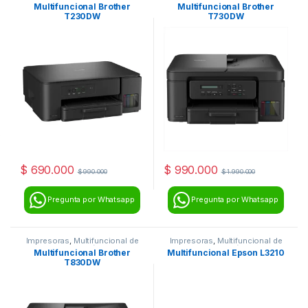
inyección
inyección
Multifuncional Brother
Multifuncional Brother
T230DW
T730DW
$
690.000
$
990.000
$
990.000
$
1.990.000
Pregunta por Whatsapp
Pregunta por Whatsapp
Impresoras
,
Multifuncional de
Impresoras
,
Multifuncional de
inyección
inyección
Multifuncional Brother
Multifuncional Epson L3210
T830DW