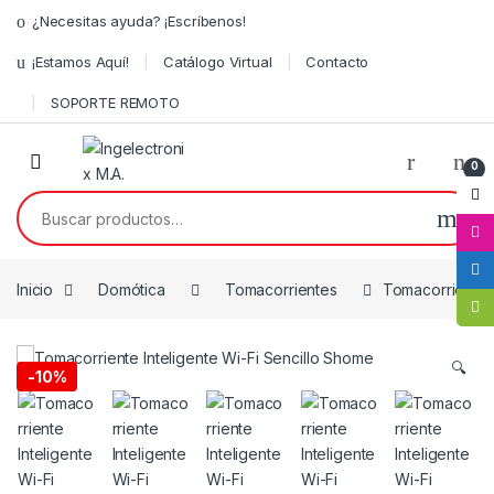
¿Necesitas ayuda? ¡Escríbenos!
¡Estamos Aquí!
Catálogo Virtual
Contacto
SOPORTE REMOTO
0
Inicio
Domótica
Tomacorrientes
Tomacorriente I
🔍
-
10%