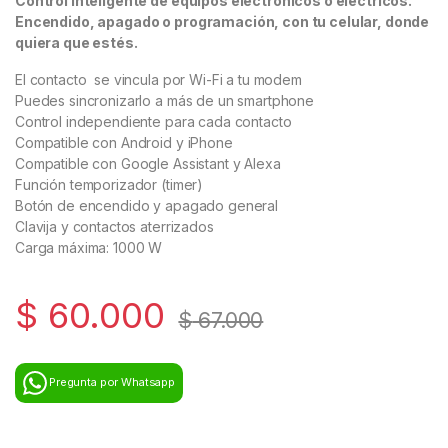
Control inteligente de equipos electrónicos o eléctricos.
Encendido, apagado o programación, con tu celular, donde
quiera que estés.
El contacto se vincula por Wi-Fi a tu modem
Puedes sincronizarlo a más de un smartphone
Control independiente para cada contacto
Compatible con Android y iPhone
Compatible con Google Assistant y Alexa
Función temporizador (timer)
Botón de encendido y apagado general
Clavija y contactos aterrizados
Carga máxima: 1000 W
$
60.000
$
67.000
Pregunta por Whatsapp