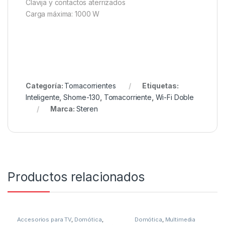
Clavija y contactos aterrizados
Carga máxima: 1000 W
Categoría:
Tomacorrientes
Etiquetas:
Inteligente
,
Shome-130
,
Tomacorriente
,
Wi-Fi Doble
Marca:
Steren
Productos relacionados
Accesorios para TV
,
Domótica
,
Domótica
,
Multimedia