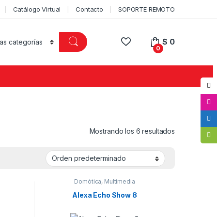
Catálogo Virtual
Contacto
SOPORTE REMOTO
$
0
0
Mostrando los 6 resultados
Domótica
,
Multimedia
Alexa Echo Show 8