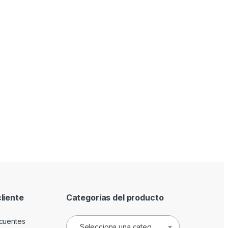
cliente
Categorías del producto
cuentes
Selecciona una categoría