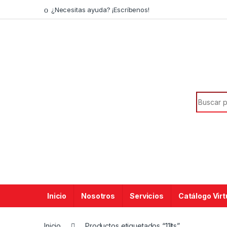
¿Necesitas ayuda? ¡Escríbenos!
Inicio
Nosotros
Servicios
Catálogo Virt
Inicio
Productos etiquetados “11lts”