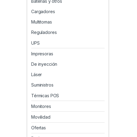
Baterias y otros
Cargadores
Multitomas
Reguladores
UPS
Impresoras
De inyección
Láser
Suministros
Térmicas POS
Monitores
Movilidad
Ofertas