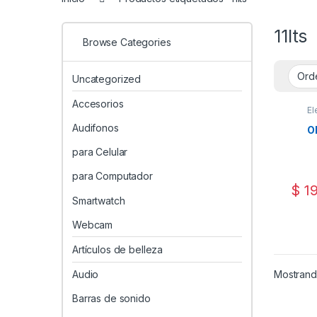
11lts
Browse Categories
Uncategorized
Accesorios
El
Audifonos
Ol
para Celular
para Computador
$
19
Smartwatch
Webcam
Artículos de belleza
Mostrando
Audio
Barras de sonido