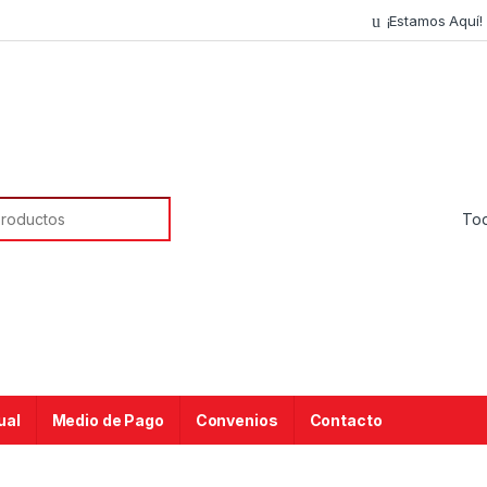
¡Estamos Aquí!
ual
Medio de Pago
Convenios
Contacto