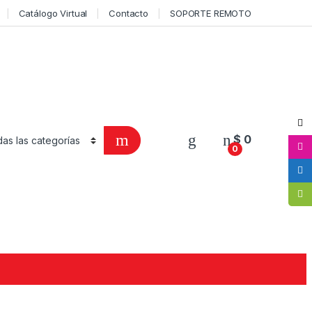
Catálogo Virtual
Contacto
SOPORTE REMOTO
$
0
0