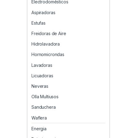
Electrodomésticos
Aspiradoras
Estufas
Freidoras de Aire
Hidrolavadora
Hornomicrondas
Lavadoras
Licuadoras
Neveras
Olla Multiusos
Sanduchera
Waflera
Energia