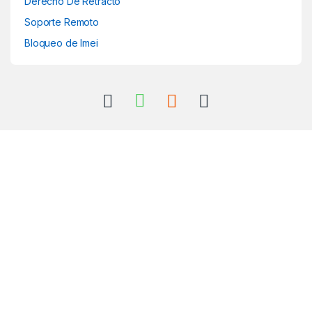
Derecho De Retracto
Soporte Remoto
Bloqueo de Imei