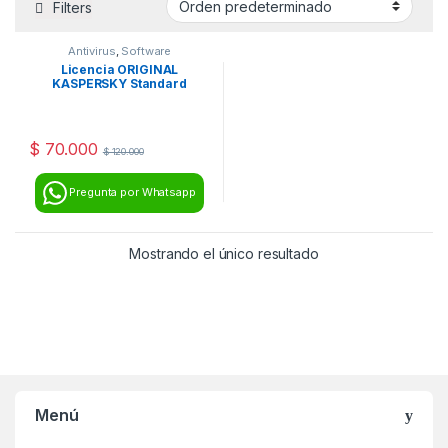
Filters
Antivirus
,
Software
Licencia ORIGINAL
KASPERSKY Standard
$
70.000
$
120.000
Pregunta por Whatsapp
Mostrando el único resultado
Menú