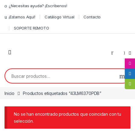
¿Necesitas ayuda? ¡Escríbenos!
¡Estamos Aquí!
Catálogo Virtual
Contacto
SOPORTE REMOTO
0
Inicio
Productos etiquetados “43LM6370PDB”
No se han encontrado productos que coincidan con tu
selección.