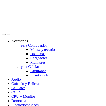
Accesorios
para Computador
Mouse y teclado
Diademas
Cargadores
Monitores
para Celular
Audifonos
Smartwatch
Audio
Cuidado y Belleza
Celulares
CCTV
CPU + Monitor
Domotica
Electrodomesticos