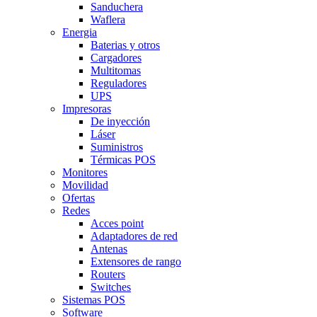
Sanduchera
Waflera
Energia
Baterias y otros
Cargadores
Multitomas
Reguladores
UPS
Impresoras
De inyección
Láser
Suministros
Térmicas POS
Monitores
Movilidad
Ofertas
Redes
Acces point
Adaptadores de red
Antenas
Extensores de rango
Routers
Switches
Sistemas POS
Software