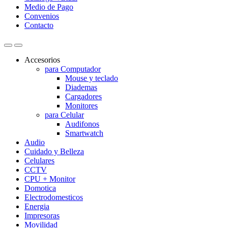
Medio de Pago
Convenios
Contacto
Accesorios
para Computador
Mouse y teclado
Diademas
Cargadores
Monitores
para Celular
Audifonos
Smartwatch
Audio
Cuidado y Belleza
Celulares
CCTV
CPU + Monitor
Domotica
Electrodomesticos
Energia
Impresoras
Movilidad