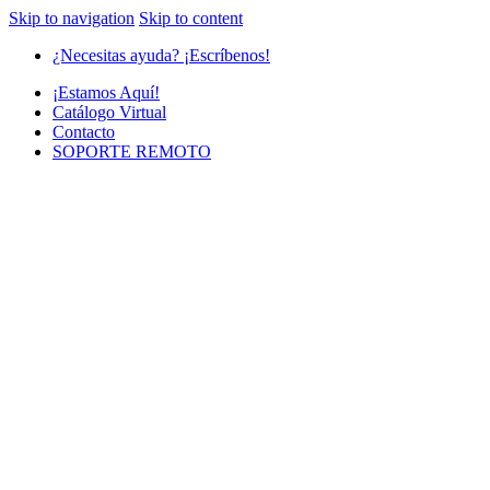
Skip to navigation
Skip to content
¿Necesitas ayuda? ¡Escríbenos!
¡Estamos Aquí!
Catálogo Virtual
Contacto
SOPORTE REMOTO