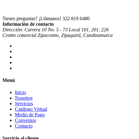
Tienes preguntas? ¡Llámanos!
322 819 6480
Información de contacto
Dirección: Carrera 10 No. 5 - 73 Local 101, 201, 226
Centro comercial Zipacentro, Zipaquirá, Cundinamarca
Menú
Inicio
Nosotros
Servicios
Catálogo Virtual
Medio de Pago
Convenios
Contacto
Servicio al cliente