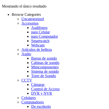
Mostrando el único resultado
Browse Categories
Uncategorized
Accesorios
Audifonos
para Celular
para Computador
Smartwatch
Webcam
Artículos de belleza
Audio
Barras de sonido
Cabinas de sonido
Minicomponentes
Sistema de sonido
Torre de Sonido
CCTV
Cámaras
Control de Acceso
DVR y NVR
Celulares
Computadores
De escritorio