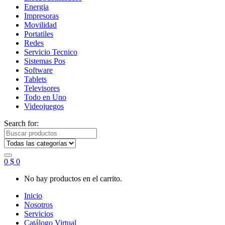
Energia
Impresoras
Movilidad
Portatiles
Redes
Servicio Tecnico
Sistemas Pos
Software
Tablets
Televisores
Todo en Uno
Videojuegos
Search for:
0
$
0
No hay productos en el carrito.
Inicio
Nosotros
Servicios
Catálogo Virtual