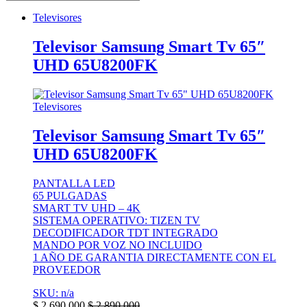
Televisores
Televisor Samsung Smart Tv 65″
UHD 65U8200FK
Televisores
Televisor Samsung Smart Tv 65″
UHD 65U8200FK
PANTALLA LED
65 PULGADAS
SMART TV UHD – 4K
SISTEMA OPERATIVO: TIZEN TV
DECODIFICADOR TDT INTEGRADO
MANDO POR VOZ NO INCLUIDO
1 AÑO DE GARANTIA DIRECTAMENTE CON EL
PROVEEDOR
SKU: n/a
$
2.690.000
$
2.890.000