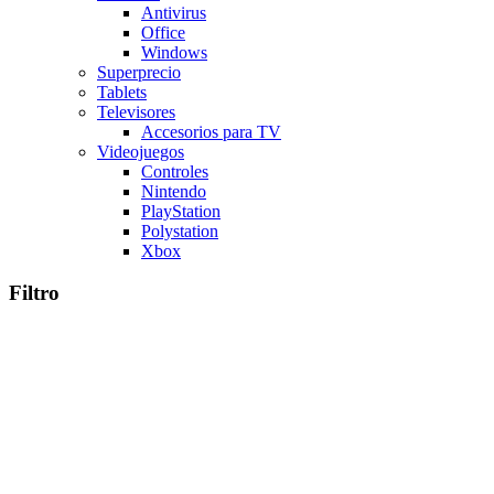
Antivirus
Office
Windows
Superprecio
Tablets
Televisores
Accesorios para TV
Videojuegos
Controles
Nintendo
PlayStation
Polystation
Xbox
Filtro