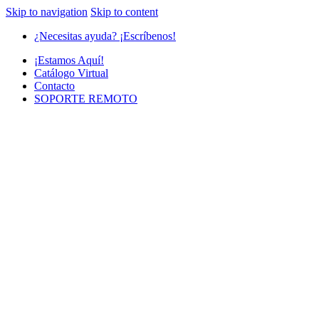
Skip to navigation
Skip to content
¿Necesitas ayuda? ¡Escríbenos!
¡Estamos Aquí!
Catálogo Virtual
Contacto
SOPORTE REMOTO