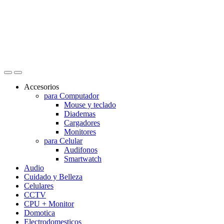
Accesorios
para Computador
Mouse y teclado
Diademas
Cargadores
Monitores
para Celular
Audifonos
Smartwatch
Audio
Cuidado y Belleza
Celulares
CCTV
CPU + Monitor
Domotica
Electrodomesticos