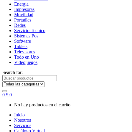
Energia
Impresoras
Movilidad
Portatiles
Redes
Servicio Tecnico
Sistemas Pos
Software
Tablets
Televisores
Todo en Uno
Videojuegos
Search for:
0
$
0
No hay productos en el carrito.
Inicio
Nosotros
Servicios
Catálogo Virtual