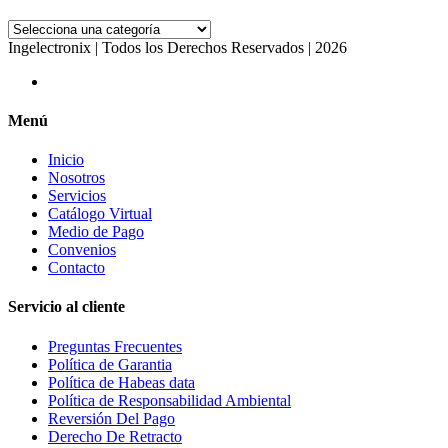
Ingelectronix | Todos los Derechos Reservados | 2026
Menú
Inicio
Nosotros
Servicios
Catálogo Virtual
Medio de Pago
Convenios
Contacto
Servicio al cliente
Preguntas Frecuentes
Política de Garantia
Política de Habeas data
Política de Responsabilidad Ambiental
Reversión Del Pago
Derecho De Retracto