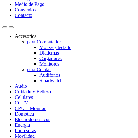
Medio de Pago
Convenios
Contacto
Accesorios
para Computador
Mouse y teclado
Diademas
Cargadores
Monitores
para Celular
Audifonos
Smartwatch
Audio
Cuidado y Belleza
Celulares
CCTV
CPU + Monitor
Domotica
Electrodomesticos
Energia
Impresoras
Movilidad