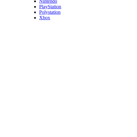
Nintendo
PlayStation
Polystation
Xbox