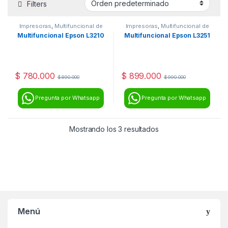
Filters
Impresoras
,
Multifuncional de
Impresoras
,
Multifuncional de
inyección
inyección
Multifuncional Epson L3210
Multifuncional Epson L3251
$
780.000
$
899.000
$
890.000
$
990.000
Pregunta por Whatsapp
Pregunta por Whatsapp
Mostrando los 3 resultados
Menú