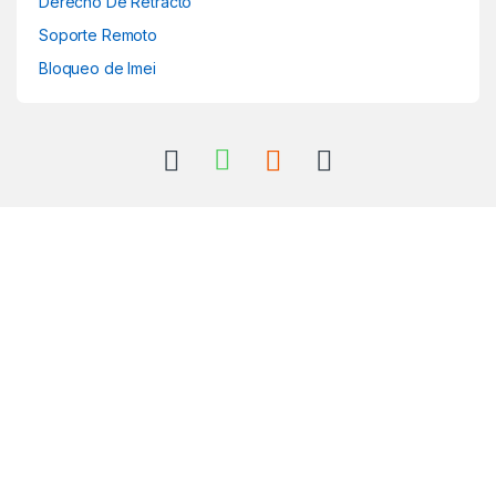
Derecho De Retracto
Soporte Remoto
Bloqueo de Imei