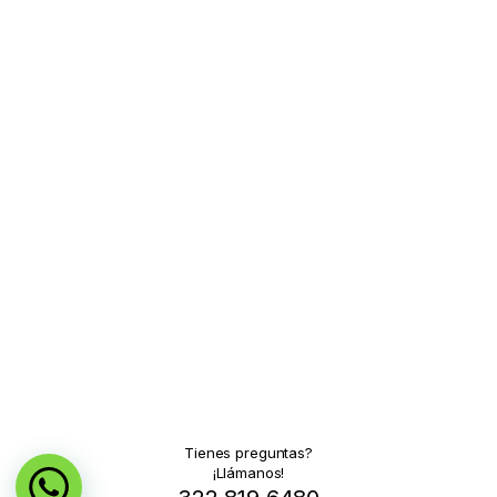
Tienes preguntas?
¡Llámanos!