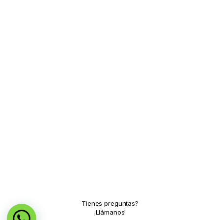
Tienes preguntas?
¡Llámanos!