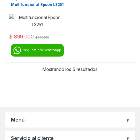
inyección
Multifuncional Epson L3251
$
899.000
$
990.000
Pregunta por Whatsapp
Mostrando los 6 resultados
Menú
Servicio al cliente