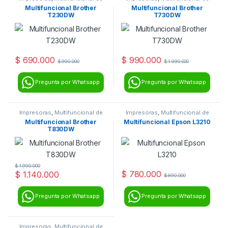
inyección
inyección
Multifuncional Brother
Multifuncional Brother
T230DW
T730DW
$
690.000
$
990.000
$
990.000
$
1.990.000
Pregunta por Whatsapp
Pregunta por Whatsapp
Impresoras
,
Multifuncional de
Impresoras
,
Multifuncional de
inyección
inyección
Multifuncional Brother
Multifuncional Epson L3210
T830DW
$
1.990.000
$
780.000
$
1.140.000
$
890.000
Pregunta por Whatsapp
Pregunta por Whatsapp
Impresoras
,
Multifuncional de