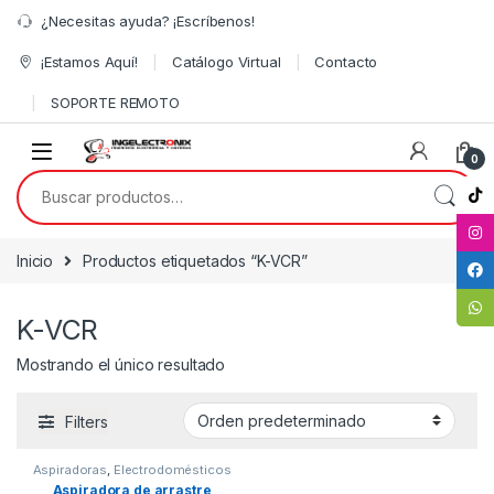
¿Necesitas ayuda? ¡Escríbenos!
¡Estamos Aquí!
Catálogo Virtual
Contacto
SOPORTE REMOTO
0
Inicio
Productos etiquetados “K-VCR”
K-VCR
Mostrando el único resultado
Filters
Aspiradoras
,
Electrodomésticos
Aspiradora de arrastre