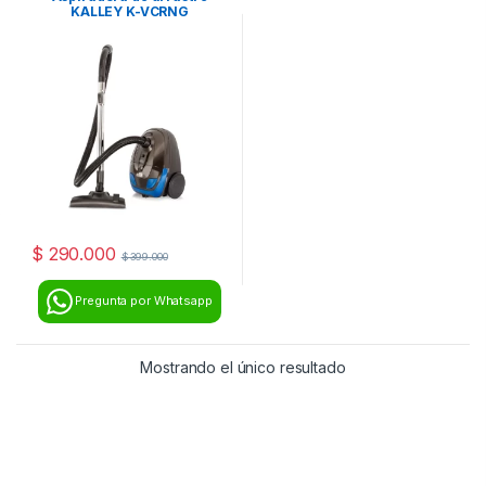
KALLEY K-VCRNG
$
290.000
$
399.000
Pregunta por Whatsapp
Mostrando el único resultado